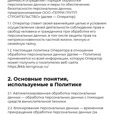
данных) и определяет порядок обработки
персональных данных и меры по обеспечению
безопасности персональных данных,
предпринимаемые ООО «ТЕРРИ ГРУПП
СТРОИТЕЛЬСТВО» (далее — Оператор).
1.1. Оператор ставит своей важнейшей целью и условием
осуществления своей деятельности соблюдение прав и
свобод человека и гражданина при обработке его
персональных данных, в том числе защиты прав на
неприкосновенность частной жизни, личную и
семейную тайну.
1.2. Настоящая политика Оператора в отношении
обработки персональных данных (далее — Политика)
применяется ко всей информации, которую Оператор
может получить о посетителях веб-сайта
https://ekb.terrigroup.ru/.
2. Основные понятия,
используемые в Политике
2.1. Автоматизированная обработка персональных
данных — обработка персональных данных с помощью
средств вычислительной техники.
2.2. Блокирование персональных данных — временное
прекращение обработки персональных данных (за