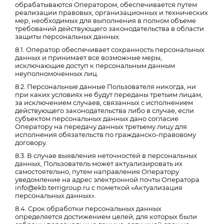
обрабатываются Оператором, обеспечивается путем
реализации правовых, организационных и технических
мер, необходимых для выполнения в полном объеме
требований действующего законодательства в области
защиты персональных данных.
8.1. Оператор обеспечивает сохранность персональных
данных и принимает все возможные меры,
исключающие доступ к персональным данным
неуполномоченных лиц.
8.2. Персональные данные Пользователя никогда, ни
при каких условиях не будут переданы третьим лицам,
за исключением случаев, связанных с исполнением
действующего законодательства либо в случае, если
субъектом персональных данных дано согласие
Оператору на передачу данных третьему лицу для
исполнения обязательств по гражданско-правовому
договору.
8.3. В случае выявления неточностей в персональных
данных, Пользователь может актуализировать их
самостоятельно, путем направления Оператору
уведомление на адрес электронной почты Оператора
info@ekb.terrigroup.ru с пометкой «Актуализация
персональных данных».
8.4. Срок обработки персональных данных
определяется достижением целей, для которых были