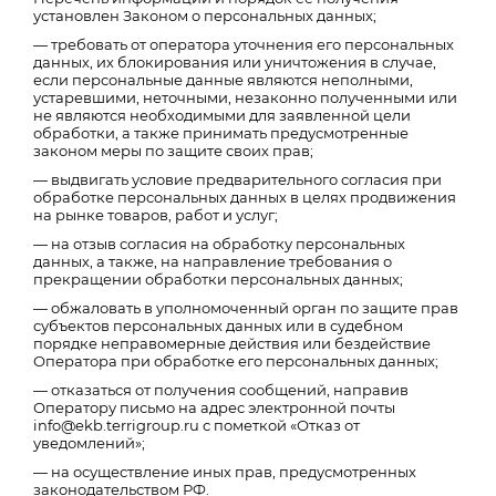
установлен Законом о персональных данных;
— требовать от оператора уточнения его персональных
данных, их блокирования или уничтожения в случае,
если персональные данные являются неполными,
устаревшими, неточными, незаконно полученными или
не являются необходимыми для заявленной цели
обработки, а также принимать предусмотренные
законом меры по защите своих прав;
— выдвигать условие предварительного согласия при
обработке персональных данных в целях продвижения
на рынке товаров, работ и услуг;
— на отзыв согласия на обработку персональных
данных, а также, на направление требования о
прекращении обработки персональных данных;
— обжаловать в уполномоченный орган по защите прав
субъектов персональных данных или в судебном
порядке неправомерные действия или бездействие
Оператора при обработке его персональных данных;
— отказаться от получения сообщений, направив
Оператору письмо на адрес электронной почты
info@ekb.terrigroup.ru с пометкой «Отказ от
уведомлений»;
— на осуществление иных прав, предусмотренных
законодательством РФ.