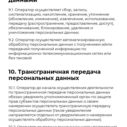
данными
9.1. Оператор осуществляет сбор, запись,
систематизацию, накопление, хранение, уточнение
(обновление, изменение), извлечение, использование,
передачу (распространение, предоставление, доступ),
обезличивание, блокирование, удаление и
уничтожение персональных данных.
9.2. Оператор осуществляет автоматизированную
обработку персональных данных с получением и/или
передачей полученной информации по
информационно-телекоммуникационным сетям или
без таковой.
10. Трансграничная передача
персональных данных
10.1. Оператор до начала осуществления деятельности
по трансграничной передаче персональных данных
обязан уведомить уполномоченный орган по защите
прав субъектов персональных данных о своем
намерении осуществлять трансграничную передачу
персональных данных (такое уведомление
направляется отдельно от уведомления о намерении
осуществлять обработку персональных данных).
10.2. Оператор до подачи вышеуказанного уведомления,