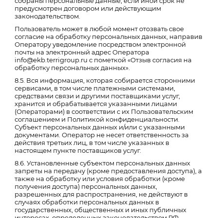
собраны персональные данные, если иной срок не
предусмотрен договором или действующим
законодательством.
Пользователь может в любой момент отозвать свое
согласие на обработку персональных данных, направив
Оператору уведомление посредством электронной
почты на электронный адрес Оператора
info@ekb.terrigroup.ru с пометкой «Отзыв согласия на
обработку персональных данных».
8.5. Вся информация, которая собирается сторонними
сервисами, в том числе платежными системами,
средствами связи и другими поставщиками услуг,
хранится и обрабатывается указанными лицами
(Операторами) в соответствии с их Пользовательским
соглашением и Политикой конфиденциальности.
Субъект персональных данных и/или с указанными
документами. Оператор не несет ответственность за
действия третьих лиц, в том числе указанных в
настоящем пункте поставщиков услуг.
8.6. Установленные субъектом персональных данных
запреты на передачу (кроме предоставления доступа), а
также на обработку или условия обработки (кроме
получения доступа) персональных данных,
разрешенных для распространения, не действуют в
случаях обработки персональных данных в
государственных, общественных и иных публичных
интересах, определенных законодательством РФ.