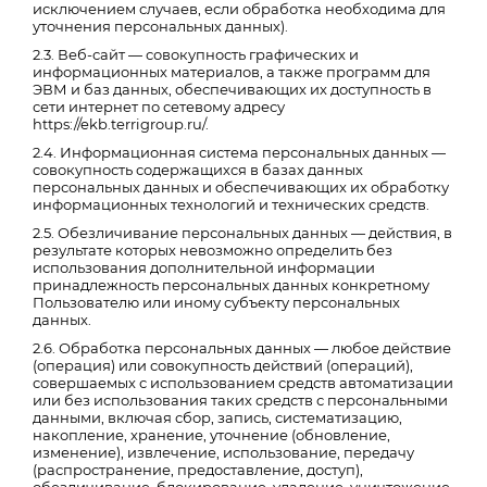
исключением случаев, если обработка необходима для
уточнения персональных данных).
2.3. Веб-сайт — совокупность графических и
информационных материалов, а также программ для
ЭВМ и баз данных, обеспечивающих их доступность в
сети интернет по сетевому адресу
https://ekb.terrigroup.ru/.
2.4. Информационная система персональных данных —
совокупность содержащихся в базах данных
персональных данных и обеспечивающих их обработку
информационных технологий и технических средств.
2.5. Обезличивание персональных данных — действия, в
результате которых невозможно определить без
использования дополнительной информации
принадлежность персональных данных конкретному
Пользователю или иному субъекту персональных
данных.
2.6. Обработка персональных данных — любое действие
(операция) или совокупность действий (операций),
совершаемых с использованием средств автоматизации
или без использования таких средств с персональными
данными, включая сбор, запись, систематизацию,
накопление, хранение, уточнение (обновление,
изменение), извлечение, использование, передачу
(распространение, предоставление, доступ),