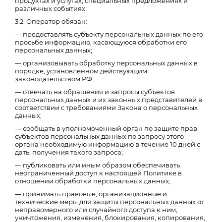
продуктах и услугах, специальных предложениях и
различных событиях
.
3.2. Оператор обязан:
— предоставлять субъекту персональных данных по его
просьбе информацию, касающуюся обработки его
персональных данных;
— организовывать обработку персональных данных в
порядке, установленном действующим
законодательством РФ;
— отвечать на обращения и запросы субъектов
персональных данных и их законных представителей в
соответствии с требованиями Закона о персональных
данных;
— сообщать в уполномоченный орган по защите прав
субъектов персональных данных по запросу этого
органа необходимую информацию в течение 10 дней с
даты получения такого запроса;
— публиковать или иным образом обеспечивать
неограниченный доступ к настоящей Политике в
отношении обработки персональных данных;
— принимать правовые, организационные и
технические меры для защиты персональных данных от
неправомерного или случайного доступа к ним,
уничтожения, изменения, блокирования, копирования,