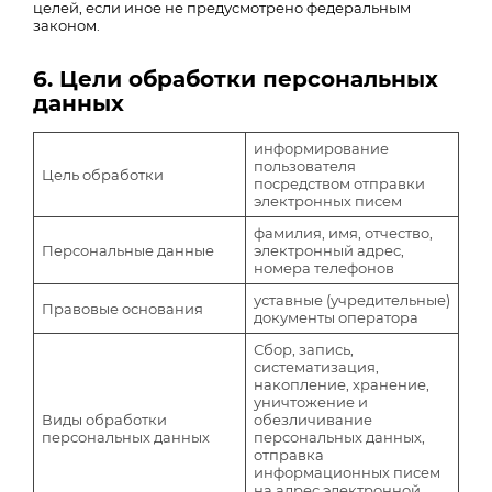
целей, если иное не предусмотрено федеральным
законом.
6. Цели обработки персональных
данных
информирование
пользователя
Цель обработки
посредством отправки
электронных писем
фамилия, имя, отчество,
Персональные данные
электронный адрес,
номера телефонов
уставные (учредительные)
Правовые основания
документы оператора
Сбор, запись,
систематизация,
накопление, хранение,
уничтожение и
Виды обработки
обезличивание
персональных данных
персональных данных,
отправка
информационных писем
на адрес электронной