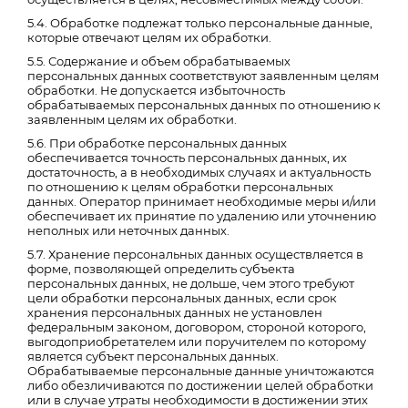
5.4. Обработке подлежат только персональные данные,
которые отвечают целям их обработки.
5.5. Содержание и объем обрабатываемых
персональных данных соответствуют заявленным целям
обработки. Не допускается избыточность
обрабатываемых персональных данных по отношению к
заявленным целям их обработки.
5.6. При обработке персональных данных
обеспечивается точность персональных данных, их
достаточность, а в необходимых случаях и актуальность
по отношению к целям обработки персональных
данных. Оператор принимает необходимые меры и/или
обеспечивает их принятие по удалению или уточнению
неполных или неточных данных.
5.7. Хранение персональных данных осуществляется в
форме, позволяющей определить субъекта
персональных данных, не дольше, чем этого требуют
цели обработки персональных данных, если срок
хранения персональных данных не установлен
федеральным законом, договором, стороной которого,
выгодоприобретателем или поручителем по которому
является субъект персональных данных.
Обрабатываемые персональные данные уничтожаются
либо обезличиваются по достижении целей обработки
или в случае утраты необходимости в достижении этих