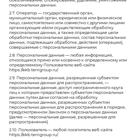
обезличивание, блокирование, удаление, уничтожение
персональных данных.
2.7. Оператор — государственный орган,
муниципальный орган, юридическое или физическое
лицо, самостоятельно или совместно с другими лицами
организующие и/или осуществляющие обработку
персональных данных, а также определяющие цели
обработки персональных данных, состав персональных
данных, подлежащих обработке, действия (операции),
совершаемые с персональными данными.
2.8. Персональные данные — любая информация,
относящаяся прямо или косвенно к определенному или
определяемому Пользователю веб-сайта
https://ekb.terrigroup.ru/.
2.9. Персональные данные, разрешенные субъектом
персональных данных для распространения, —
персональные данные, доступ неограниченного круга
лиц к которым предоставлен субъектом персональных
данных путем дачи согласия на обработку
персональных данных, разрешенных субъектом
персональных данных для распространения в порядке,
предусмотренном Законом о персональных данных
(далее — персональные данные, разрешенные для
распространения).
2.10. Пользователь — любой посетитель веб-сайта
https://ekb.terrigroup.ru/.