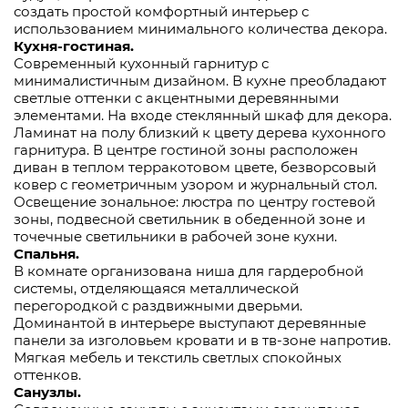
создать простой комфортный интерьер с
использованием минимального количества декора.
Кухня-гостиная.
Современный кухонный гарнитур с
минималистичным дизайном. В кухне преобладают
светлые оттенки с акцентными деревянными
элементами. На входе стеклянный шкаф для декора.
Ламинат на полу близкий к цвету дерева кухонного
гарнитура. В центре гостиной зоны расположен
диван в теплом терракотовом цвете, безворсовый
ковер с геометричным узором и журнальный стол.
Освещение зональное: люстра по центру гостевой
зоны, подвесной светильник в обеденной зоне и
точечные светильники в рабочей зоне кухни.
Спальня.
В комнате организована ниша для гардеробной
системы, отделяющаяся металлической
перегородкой с раздвижными дверьми.
Доминантой в интерьере выступают деревянные
панели за изголовьем кровати и в тв-зоне напротив.
Мягкая мебель и текстиль светлых спокойных
оттенков.
Санузлы.