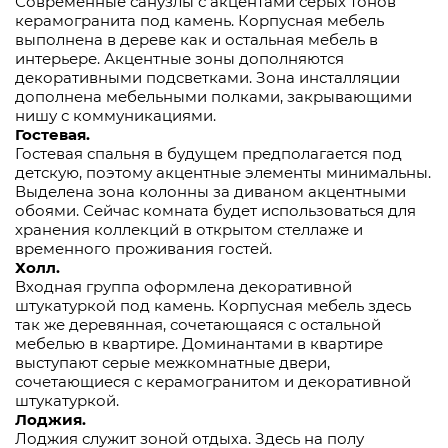
Современные санузлы с акцентами серых тонов
керамогранита под камень. Корпусная мебель
выполнена в дереве как и остальная мебель в
интерьере. Акцентные зоны дополняются
декоративными подсветками. Зона инсталляции
дополнена мебельными полками, закрывающими
нишу с коммуникациями.
Гостевая.
Гостевая спальня в будущем предполагается под
детскую, поэтому акцентные элементы минимальны.
Выделена зона колонны за диваном акцентными
обоями. Сейчас комната будет использоваться для
хранения коллекций в открытом стеллаже и
временного проживания гостей.
Холл.
Входная группа оформлена декоративной
штукатуркой под камень. Корпусная мебель здесь
так же деревянная, сочетающаяся с остальной
мебелью в квартире. Доминантами в квартире
выступают серые межкомнатные двери,
сочетающиеся с керамогранитом и декоративной
штукатуркой.
Лоджия.
Лоджия служит зоной отдыха. Здесь на полу