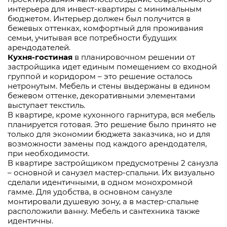
интерьера для инвест-квартиры с минимальным
бюджетом. Интерьер должен был получится в
бежевых оттенках, комфортный для проживания
семьи, учитывая все потребности будущих
арендодателей.
Кухня-гостиная
в планировочном решении от
застройщика идет единым помещением со входной
группой и коридором – это решение осталось
нетронутым. Мебель и стены выдержаны в едином
бежевом оттенке, декоративными элементами
выступает текстиль.
В квартире, кроме кухонного гарнитура, вся мебель
планируется готовая. Это решение было принято не
только для экономии бюджета заказчика, но и для
возможности замены под каждого арендодателя,
при необходимости.
В квартире застройщиком предусмотрены 2 санузла
– основной и санузел мастер-спальни. Их визуально
сделали идентичными, в одном монохромной
гамме. Для удобства, в основном санузле
монтировали душевую зону, а в мастер-спальне
расположили ванну. Мебель и сантехника также
идентичны.