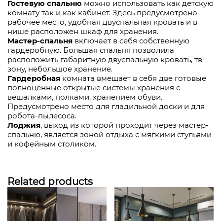
Гостевую спальню
можно использовать как детскую
комнату так и как кабинет. Здесь предусмотрено
рабочее место, удобная двуспальная кровать и в
нише расположен шкаф для хранения.
Мастер-спальня
включает в себя собственную
гардеробную. Большая спальня позволила
расположить габаритную двуспальную кровать, тв-
зону, небольшое хранение.
Гардеробная
комната вмещает в себя две готовые
полноценные открытые системы хранения с
вешалками, полками, хранением обуви.
Предусмотрено место для гладильной доски и для
робота-пылесоса.
Лоджия
, выход из которой проходит через мастер-
спальню, является зоной отдыха с мягкими стульями
и кофейным столиком.
Related products