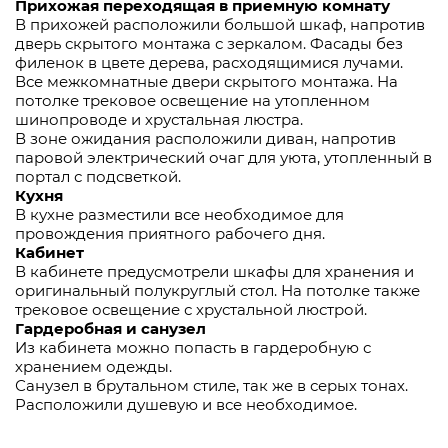
Прихожая переходящая в приемную комнату
В прихожей расположили большой шкаф, напротив
дверь скрытого монтажа с зеркалом. Фасады без
филенок в цвете дерева, расходящимися лучами.
Все межкомнатные двери скрытого монтажа. На
потолке трековое освещение на утопленном
шинопроводе и хрустальная люстра.
В зоне ожидания расположили диван, напротив
паровой электрический очаг для уюта, утопленный в
портал с подсветкой.
Кухня
В кухне разместили все необходимое для
провождения приятного рабочего дня.
Кабинет
В кабинете предусмотрели шкафы для хранения и
оригинальный полукруглый стол. На потолке также
трековое освещение с хрустальной люстрой.
Гардеробная и санузел
Из кабинета можно попасть в гардеробную с
хранением одежды.
Санузел в брутальном стиле, так же в серых тонах.
Расположили душевую и все необходимое.