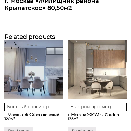
г. Москва «Жилищник района
Крылатское» 80,50м2
Related products
Быстрый просмотр
Быстрый просмотр
г. Москва, ЖК Хорошевский
г. Москва ЖК West Garden
120м²
135м²
Read more
Read more