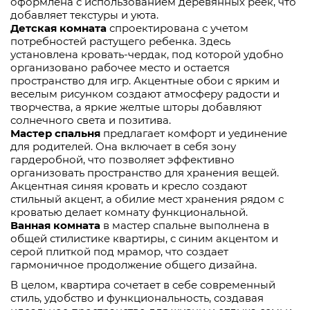
оформлена с использованием деревянных реек, что
добавляет текстуры и уюта.
Детская комната
спроектирована с учетом
потребностей растущего ребенка. Здесь
установлена кровать-чердак, под которой удобно
организовано рабочее место и остается
пространство для игр. Акцентные обои с ярким и
веселым рисунком создают атмосферу радости и
творчества, а яркие желтые шторы добавляют
солнечного света и позитива.
Мастер спальня
предлагает комфорт и уединение
для родителей. Она включает в себя зону
гардеробной, что позволяет эффективно
организовать пространство для хранения вещей.
Акцентная синяя кровать и кресло создают
стильный акцент, а обилие мест хранения рядом с
кроватью делает комнату функциональной.
Ванная комната
в мастер спальне выполнена в
общей стилистике квартиры, с синим акцентом и
серой плиткой под мрамор, что создает
гармоничное продолжение общего дизайна.
В целом, квартира сочетает в себе современный
стиль, удобство и функциональность, создавая