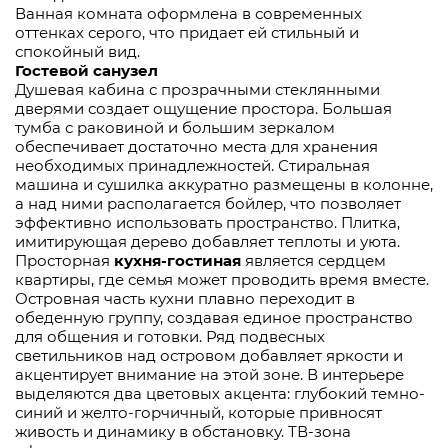
Ванная комната оформлена в современных
оттенках серого, что придает ей стильный и
спокойный вид.
Гостевой санузел
Душевая кабина с прозрачными стеклянными
дверями создает ощущение простора. Большая
тумба с раковиной и большим зеркалом
обеспечивает достаточно места для хранения
необходимых принадлежностей. Стиральная
машина и сушилка аккуратно размещены в колонне,
а над ними располагается бойлер, что позволяет
эффективно использовать пространство. Плитка,
имитирующая дерево добавляет теплоты и уюта.
Просторная
кухня-гостиная
является сердцем
квартиры, где семья может проводить время вместе.
Островная часть кухни плавно переходит в
обеденную группу, создавая единое пространство
для общения и готовки. Ряд подвесных
светильников над островом добавляет яркости и
акцентирует внимание на этой зоне. В интерьере
выделяются два цветовых акцента: глубокий темно-
синий и желто-горчичный, которые привносят
живость и динамику в обстановку. ТВ-зона