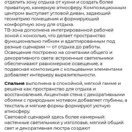
отделить зону отдыха от кухни и создать более
приватную, камерную атмосферу. Композиционным
центром выступает угловой диван, задающий
геометрию помещения и формирующий
комфортную зону для отдыха.
ТВ-зона дополнена интегрированной рабочей
зоной с консолью, что делает пространство
функционально гибким и адаптированным под
разные сценарии — от отдыха до работы.
Освещение построено на сочетании общего и
декоративного света: встроенные светильники
обеспечивают равномерное освещение, а
подвесная композиция с кольцевыми элементами
добавляет интерьеру выразительности.
Спальня
выполнена в спокойной, мягкой гамме и
решена как пространство для отдыха и
восстановления. Акцентная стена с декоративными
обоями с природным мотивом добавляет глубины, а
текстиль и мягкие формы формируют уютную
атмосферу.
Световой сценарий здесь более камерный:
настенные светильники у изголовья, мягкий общий
свет и декоративная люстра создают