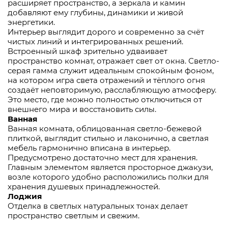
расширяет пространство, а зеркала и камин
добавляют ему глубины, динамики и живой
энергетики.
Интерьер выглядит дорого и современно за счёт
чистых линий и интегрированных решений.
Встроенный шкаф зрительно удваивает
пространство комнат, отражает свет от окна. Светло-
серая гамма служит идеальным спокойным фоном,
на котором игра света отражений и тёплого огня
создаёт неповторимую, расслабляющую атмосферу.
Это место, где можно полностью отключиться от
внешнего мира и восстановить силы.
Ванная
Ванная комната, облицованная светло-бежевой
плиткой, выглядит стильно и лаконично, а светлая
мебель гармонично вписана в интерьер.
Предусмотрено достаточно мест для хранения.
Главным элементом является просторное джакузи,
возле которого удобно расположились полки для
хранения душевых принадлежностей.
Лоджия
Отделка в светлых натуральных тонах делает
пространство светлым и свежим.