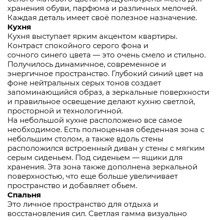
хранения обуви, парфюма и различных мелочей.
Каждая деталь имеет своё полезное назначение.
Кухня
Кухня выступает ярким акцентом квартиры.
Контраст спокойного серого фона и
сочного синего цвета — это очень смело и стильно.
Получилось динамичное, современное и
энергичное пространство. Глубокий синий цвет на
фоне нейтральных серых тонов создает
запоминающийся образ, а зеркальные поверхности
и правильное освещение делают кухню светлой,
просторной и технологичной.
На небольшой кухне расположено все самое
необходимое. Есть полноценная обеденная зона с
небольшим столом, а также вдоль стены
расположился встроенный диван у стены с мягким
серым сиденьем. Под сиденьем — ящики для
хранения. Эта зона также дополнена зеркальной
поверхностью, что еще больше увеличивает
пространство и добавляет обьем.
Спальня
Это личное пространство для отдыха и
восстановления сил. Светлая гамма визуально