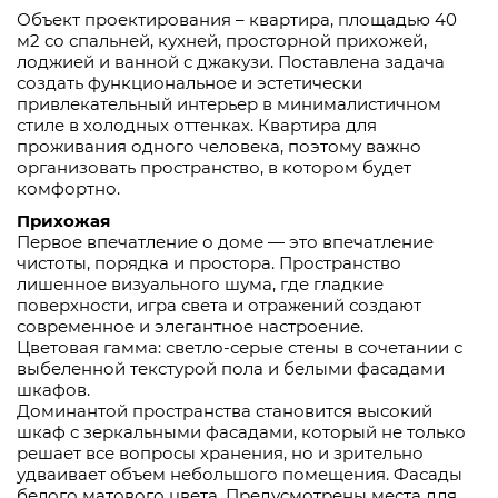
Объект проектирования – квартира, площадью 40
м2 со спальней, кухней, просторной прихожей,
лоджией и ванной с джакузи. Поставлена задача
создать функциональное и эстетически
привлекательный интерьер в минималистичном
стиле в холодных оттенках. Квартира для
проживания одного человека, поэтому важно
организовать пространство, в котором будет
комфортно.
Прихожая
Первое впечатление о доме — это впечатление
чистоты, порядка и простора. Пространство
лишенное визуального шума, где гладкие
поверхности, игра света и отражений создают
современное и элегантное настроение.
Цветовая гамма: светло-серые стены в сочетании с
выбеленной текстурой пола и белыми фасадами
шкафов.
Доминантой пространства становится высокий
шкаф с зеркальными фасадами, который не только
решает все вопросы хранения, но и зрительно
удваивает объем небольшого помещения. Фасады
белого матового цвета. Предусмотрены места для