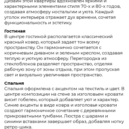
Дизайн этой квартиры вдохновлен яркими и
характерными элементами стиля 70-х и 80-х годов,
создавая атмосферу ностальгии и уюта. Каждый
уголок интерьера отражает дух времени, сочетая
функциональность и эстетику.
Гостиная
В центре гостиной располагается классический
красный ковер, который задает тон всему
пространству. Он гармонично сочетается с
коричневым диваном и зеленым креслом, создавая
теплую и уютную атмосферу. Перегородка из
стеклоблоков разделяет пространство, отделяя
рабочую зону от зоны отдыха, при этом пропуская
свет и визуально увеличивая пространство.
Спальня
Спальня оформлена с акцентом на текстиль и цвет. В
центре композиции на стене за изголовьем кровати
висит гобелен, который добавляет уют и характер.
Синие акценты в виде ковра и изголовья кровати
создают гармоничное сочетание с деревянными
прикроватными тумбами. Люстра с шарами и
синими вставками завершает образ, добавляя нотку
ретро-шика.