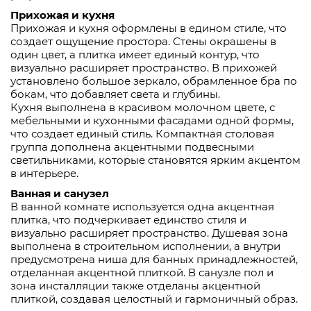
Прихожая и кухня
Прихожая и кухня оформлены в едином стиле, что
создает ощущение простора. Стены окрашены в
один цвет, а плитка имеет единый контур, что
визуально расширяет пространство. В прихожей
установлено большое зеркало, обрамленное бра по
бокам, что добавляет света и глубины.
Кухня выполнена в красивом молочном цвете, с
мебельными и кухонными фасадами одной формы,
что создает единый стиль. Компактная столовая
группа дополнена акцентными подвесными
светильниками, которые становятся ярким акцентом
в интерьере.
Ванная и санузел
В ванной комнате используется одна акцентная
плитка, что подчеркивает единство стиля и
визуально расширяет пространство. Душевая зона
выполнена в строительном исполнении, а внутри
предусмотрена ниша для банных принадлежностей,
отделанная акцентной плиткой. В санузле пол и
зона инсталляции также отделаны акцентной
плиткой, создавая целостный и гармоничный образ.