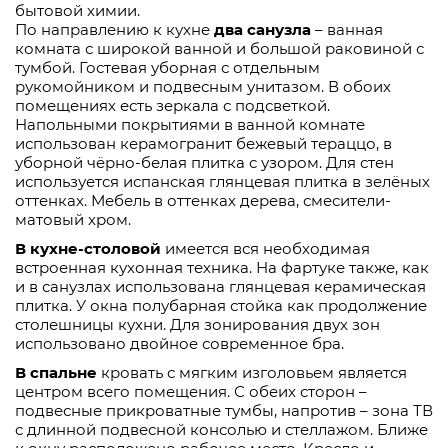
бытовой химии.
По направлению к кухне
два санузла
– ванная
комната с широкой ванной и большой раковиной с
тумбой. Гостевая уборная с отдельным
рукомойником и подвесным унитазом. В обоих
помещениях есть зеркала с подсветкой.
Напольными покрытиями в ванной комнате
использован керамогранит бежевый тераццо, в
уборной чёрно-белая плитка с узором. Для стен
используется испанская глянцевая плитка в зелёных
оттенках. Мебель в оттенках дерева, смесители-
матовый хром.
В кухне-столовой
имеется вся необходимая
встроенная кухонная техника. На фартуке также, как
и в санузлах использована глянцевая керамическая
плитка. У окна полубарная стойка как продолжение
столешницы кухни. Для зонирования двух зон
использовано двойное современное бра.
В спальне
кровать с мягким изголовьем является
центром всего помещения. С обеих сторон –
подвесные прикроватные тумбы, напротив – зона ТВ
с длинной подвесной консолью и стеллажом. Ближе