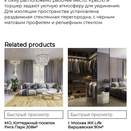
к окну расположено рабочее место. Кресло и
торшер задают уютную атмосферу для уединения.
Для изоляции пространства установлена
раздвижная стеклянная перегородка, с чёрным
матовым профилем и рельефным стеклом.
Related products
Быстрый просмотр
Быстрый просмотр
МО, Коттеджный поселок
г. Москва ЖК Life
Рига Парк 208м²
Варшавская 90м²