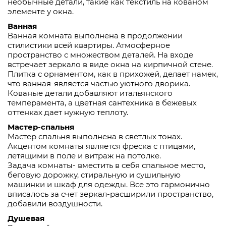
необычные детали, такие как текстиль на кованом
элементе у окна.
Ванная
Ванная комната выполнена в продолжении
стилистики всей квартиры. Атмосферное
пространство с множеством деталей. На входе
встречает зеркало в виде окна на кирпичной стене.
Плитка с орнаментом, как в прихожей, делает намек,
что ванная-является частью уютного дворика.
Кованые детали добавляют итальянского
темперамента, а цветная сантехника в бежевых
оттенках дает нужную теплоту.
Мастер-спальня
Мастер спальня выполнена в светлых тонах.
Акцентом комнаты является фреска с птицами,
летящими в поле и витраж на потолке.
Задача комнаты- вместить в себя спальное место,
беговую дорожку, стиральную и сушильную
машинки и шкаф для одежды. Все это гармонично
вписалось за счет зеркал-расширили пространство,
добавили воздушности.
Душевая