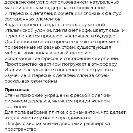
деревенский уют с использованием натуральных
материалов, камня, дерева, со множеством
интересных деталей, в сочетании сложных фактур,
состаренных элементов.
Задача проекта создать атмосферу уютной
итальянской улочки, где пахнет кофе, цветут сады и
переплетаются прошлое, настоящее и будущее.
Особенностью этого проекта являются предметы,
привезенные из разных стран, существующая
мебель, вписанная в новый интерьер,
использование фресок и состаренных кирпичей.
Пространство квартиры погружает в атмосферу
Италии, раскрывается постепенно, погружая в
изучение интересных деталей, слой за слоем
раскрывая свои тайны.
Прихожая
Стены прихожей украшены фреской с легким
рисунком деревьев, является продолжением
гостиной.
Для пола выбрана плитка с орнаментом, что делает
вход в квартиру более праздничным.
Шкафы с зеркальными дверцами расширяют
пространство.