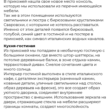
В прихожей нашла свое новое место консоль,
которую мы использовали из перечня имеющейся
мебели.
Так же в этом помещении используются
светильники и люстра с бирюзовыми хрусталиками
Сваровски, с которыми не хотелось расставаться.
Именно от этих деталей появился бирюзовый,
голубой, синий цвет в гостиной и на постере в
прихожей, как символ итальянских водных каналов.
Кухня-гостиная
Из прихожей мы попадаем в необычную гостиную с
большими окнами, где вместо штор-шаттерсы, на
потолке-деревянные балки, в зоне отдыха-камин,
терракотовый диван. Смелое сочетания цвета и
много солнца.
Интерьер гостиной выполнен в стиле итальянского
кафе, с деталями экстерьера (каменный камин,
кованые детали, уличные светильники над столом,
образ деревьев на фреске), это все создает образ
уютного дворика, соединяет внутреннее
пространство с внешним. Использование зеркала на
двери, отражающие стекла на мебели-расширяют
границы комнаты, создают многослойность