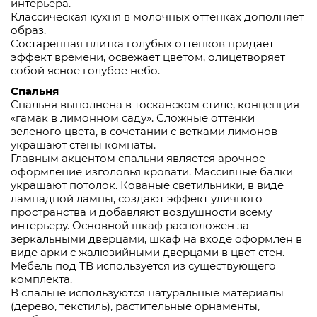
интерьера.
Классическая кухня в молочных оттенках дополняет
образ.
Состаренная плитка голубых оттенков придает
эффект времени, освежает цветом, олицетворяет
собой ясное голубое небо.
Спальня
Спальня выполнена в тосканском стиле, концепция
«гамак в лимонном саду». Сложные оттенки
зеленого цвета, в сочетании с ветками лимонов
украшают стены комнаты.
Главным акцентом спальни является арочное
оформление изголовья кровати. Массивные балки
украшают потолок. Кованые светильники, в виде
лампадной лампы, создают эффект уличного
пространства и добавляют воздушности всему
интерьеру. Основной шкаф расположен за
зеркальными дверцами, шкаф на входе оформлен в
виде арки с жалюзийными дверцами в цвет стен.
Мебель под ТВ используется из существующего
комплекта.
В спальне используются натуральные материалы
(дерево, текстиль), растительные орнаменты,