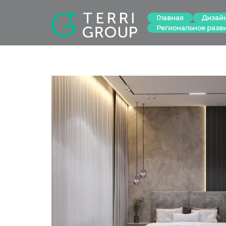
Главная
Дизай
Региональное разв