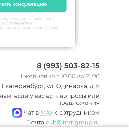
чить консультацию
опку "Получить консультацию",
Вы соглашаетесь с
бработки персональных данных
8 (993) 503-82-15
Ежедневно с 10.00 до 21.00
. Екатеринбург, ул. Одинарка, д. 6
ам, если у вас есть вопросы или
предложения
Чат в
MAX
с сотрудником
Почта
ekb@terrigroup.ru