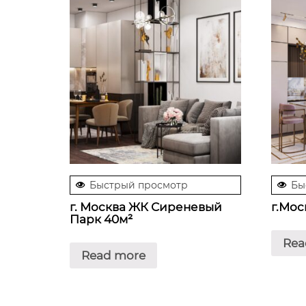
Быстрый просмотр
Бы
г. Москва ЖК Сиреневый
г.Мос
Парк 40м²
Rea
Read more