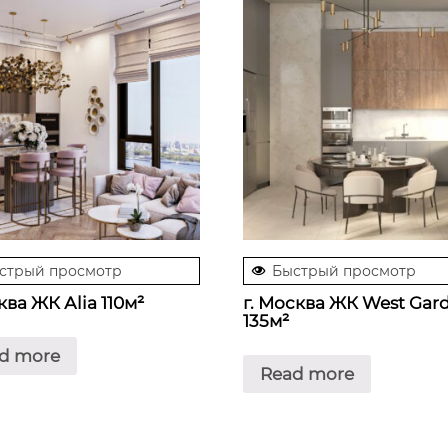
стрый просмотр
Быстрый просмотр
ква ЖК Аlia 110м²
г. Москва ЖК West Gar
135м²
d more
Read more