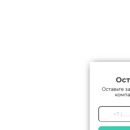
Ост
Оставьте з
компа