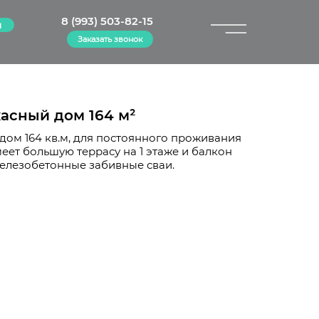
8 (993) 503-82-15
м
Заказать звонок
×
асный дом 164 м²
ом 164 кв.м, для постоянного проживания
еет большую террасу на 1 этаже и балкон
железобетонные забивные сваи.