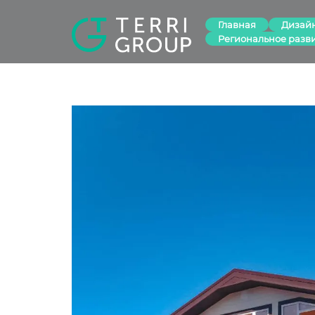
Главная
Дизай
Региональное разв