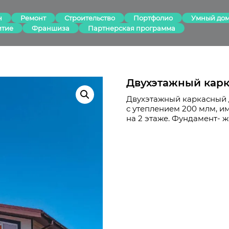
н
Ремонт
Строительство
Портфолио
Умный до
итие
Франшиза
Партнерская программа
Двухэтажный карк
Двухэтажный каркасный д
с утеплением 200 млм, им
на 2 этаже. Фундамент- 