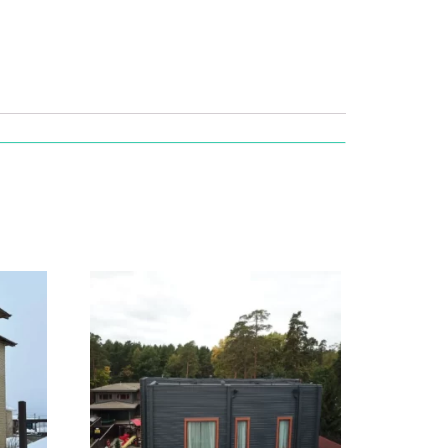
ьшую террасу на 1 этаже и балкон на 2