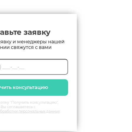
авьте заявку
аявку и менеджеры нашей
нии свяжутся с вами
чить консультацию
опку "Получить консультацию",
Вы соглашаетесь с
бработки персональных данных