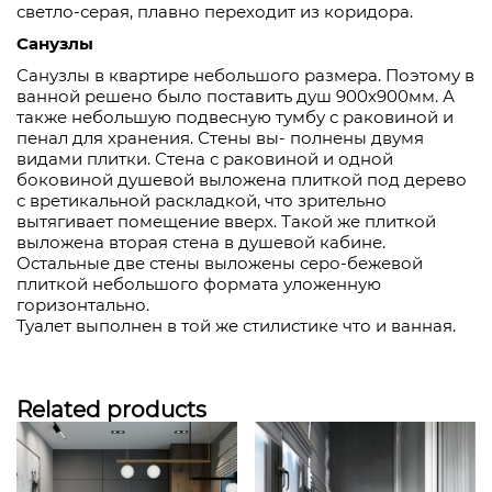
светло-серая, плавно переходит из коридора.
Санузлы
Санузлы в квартире небольшого размера. Поэтому в
ванной решено было поставить душ 900х900мм. А
также небольшую подвесную тумбу с раковиной и
пенал для хранения. Стены вы- полнены двумя
видами плитки. Стена с раковиной и одной
боковиной душевой выложена плиткой под дерево
с вретикальной раскладкой, что зрительно
вытягивает помещение вверх. Такой же плиткой
выложена вторая стена в душевой кабине.
Остальные две стены выложены серо-бежевой
плиткой небольшого формата уложенную
горизонтально.
Туалет выполнен в той же стилистике что и ванная.
Related products