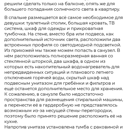
решили сделать только на балконе, опять же для
большего попадания солнечного света в квартиру.
В спальне размещается всё самое необходимое для
девушки: туалетный столик, большая кровать, ТВ
система, шкаф для одежды и прикроватная
тумбочка. На стене, вместо бра или подвеса, как
дополнительный источник света, расположили два
встроенных профиля со светодиодной подсветкой.
Из прихожей мы также можем попасть в санузел. В
нём расположилась полноразмерная ванная со
стеклянной шторкой, два шкафа, в одном из
которых есть накопительный водонагреватель для
непредвиденных ситуаций и планового летнего
отключения горячей воды, скрытый шкаф над
подвесным унитазом для гребёнки и фильтров и
ещё останется дополнительное место для хранения.
К сожалению, в санузле было недостаточно
пространства для размещения стиральной машины,
а перенести её в гардеробную не представлялось
возможным из-за несущей стены-перегородки,
поэтому было принято решение расположить её на
кухне.
Напротив унитаза установлена тумба с раковиной и