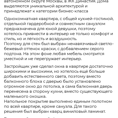
автономном округе Москвы, в ЖК Династия. Дома
выделяются уникальной архитектурой и
принадлежат к категории бизнес-класса
Однокомнатная квартира, с общей кухней-гостиной,
отдельной гардеробной и совместным санузлом
предназначена для юной девушки, поэтому
хотелось привнести в интерьер не только комфорт и
стиль, но и лёгкость и воздушность.
Поэтому для стен был выбран ненавязчивый светло-
бежевый оттенок краски, с добавлением серого
подтона. На этом фоне любая мебель смотрится
уместной и не перегружает интерьер.
Застройщик уже сделал окна в квартире достаточно
широкими и высокими, но хотелось ещё больше
добавить естественного света, поэтому вместо
балконного блока с дверью было установлено
огромное окно до потолка, а сама балконная дверь
перенесена в сторону кухни, вместо существующего
маленького окошка.
Напольное покрытие выполнено единым полотном
по всей квартире, кроме санузла. Для такого
решения был выбран кварц виниловый ламинат.