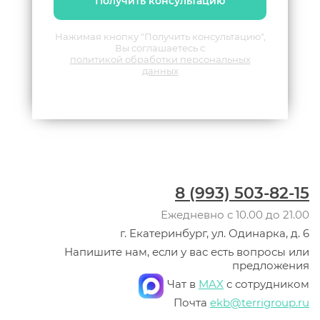
Получить консультацию
Нажимая кнопку "Получить консультацию",
Вы соглашаетесь с
политикой обработки персональных
данных
8 (993) 503-82-15
Ежедневно с 10.00 до 21.00
г. Екатеринбург, ул. Одинарка, д. 6
Напишите нам, если у вас есть вопросы или
предложения
Чат в
MAX
с сотрудником
Почта
ekb@terrigroup.ru