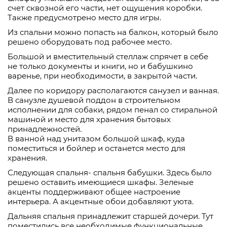
счет сквозной его части, нет ощущения коробки.
Также предусмотрено место для игры.
Из спальни можно попасть на балкон, который было
решено оборудовать под рабочее место.
Большой и вместительный стеллаж спрячет в себе
не только документы и книги, но и бабушкино
варенье, при необходимости, в закрытой части.
Далее по коридору располагаются санузел и ванная.
В санузле душевой поддон в строительном
исполнении для собаки, рядом пенал со стиральной
машиной и место для хранения бытовых
принадлежностей.
В ванной над унитазом большой шкаф, куда
поместиться и бойлер и останется место для
хранения.
Следующая спальня- спальня бабушки. Здесь было
решено оставить имеющиеся шкафы. Зеленые
акценты поддерживают общее настроение
интерьера. А акцентные обои добавляют уюта.
Дальняя спальня принадлежит старшей дочери. Тут
поместились все необходимые функциональные