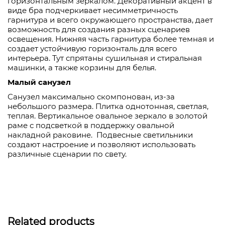
горизонтальным зеркалом. Декоративный акцент в
виде бра подчеркивает несимметричность
гарнитура и всего окружающего пространства, дает
возможность для создания разных сценариев
освещения. Нижняя часть гарнитура более темная и
создает устойчивую горизонталь для всего
интерьера. Тут спрятаны сушильная и стиральная
машинки, а также корзины для белья.
Малый санузел
Санузел максимально скомпонован, из-за
небольшого размера. Плитка однотонная, светлая,
теплая. Вертикальное овальное зеркало в золотой
раме с подсветкой в поддержку овальной
накладной раковине. Подвесные светильники
создают настроение и позволяют использовать
различные сценарии по свету.
Related products