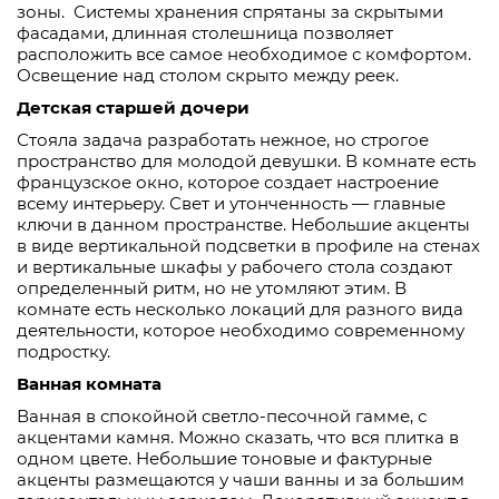
зоны. Системы хранения спрятаны за скрытыми
фасадами, длинная столешница позволяет
расположить все самое необходимое с комфортом.
Освещение над столом скрыто между реек.
Детская старшей дочери
Стояла задача разработать нежное, но строгое
пространство для молодой девушки. В комнате есть
французское окно, которое создает настроение
всему интерьеру. Свет и утонченность — главные
ключи в данном пространстве. Небольшие акценты
в виде вертикальной подсветки в профиле на стенах
и вертикальные шкафы у рабочего стола создают
определенный ритм, но не утомляют этим. В
комнате есть несколько локаций для разного вида
деятельности, которое необходимо современному
подростку.
В
анная
комната
Ванная в спокойной светло-песочной гамме, с
акцентами камня. Можно сказать, что вся плитка в
одном цвете. Небольшие тоновые и фактурные
акценты размещаются у чаши ванны и за большим