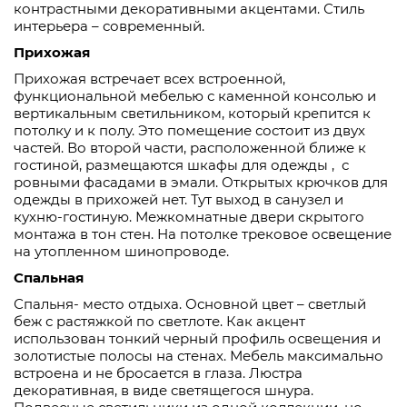
контрастными декоративными акцентами. Стиль
интерьера – современный.
Прихожая
Прихожая встречает всех встроенной,
функциональной мебелью с каменной консолью и
вертикальным светильником, который крепится к
потолку и к полу. Это помещение состоит из двух
частей. Во второй части, расположенной ближе к
гостиной, размещаются шкафы для одежды , с
ровными фасадами в эмали. Открытых крючков для
одежды в прихожей нет. Тут выход в санузел и
кухню-гостиную. Межкомнатные двери скрытого
монтажа в тон стен. На потолке трековое освещение
на утопленном шинопроводе.
Спальная
Спальня- место отдыха. Основной цвет – светлый
беж с растяжкой по светлоте. Как акцент
использован тонкий черный профиль освещения и
золотистые полосы на стенах. Мебель максимально
встроена и не бросается в глаза. Люстра
декоративная, в виде светящегося шнура.