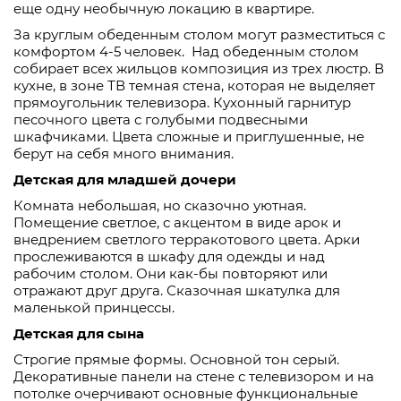
еще одну необычную локацию в квартире.
За круглым обеденным столом могут разместиться с
комфортом 4-5 человек. Над обеденным столом
собирает всех жильцов композиция из трех люстр. В
кухне, в зоне ТВ темная стена, которая не выделяет
прямоугольник телевизора. Кухонный гарнитур
песочного цвета с голубыми подвесными
шкафчиками. Цвета сложные и приглушенные, не
берут на себя много внимания.
Детская для младшей дочери
Комната небольшая, но сказочно уютная.
Помещение светлое, с акцентом в виде арок и
внедрением светлого терракотового цвета. Арки
прослеживаются в шкафу для одежды и над
рабочим столом. Они как-бы повторяют или
отражают друг друга. Сказочная шкатулка для
маленькой принцессы.
Детская для сына
Строгие прямые формы. Основной тон серый.
Декоративные панели на стене с телевизором и на
потолке очерчивают основные функциональные