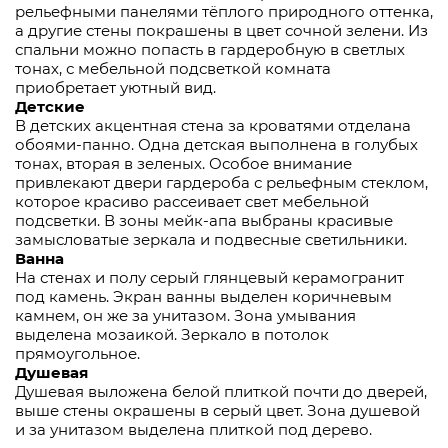
рельефными панелями тёплого природного оттенка,
а другие стены покрашены в цвет сочной зелени. Из
спальни можно попасть в гардеробную в светлых
тонах, с мебельной подсветкой комната
приобретает уютный вид.
Детские
В детских акцентная стена за кроватями отделана
обоями-панно. Одна детская выполнена в голубых
тонах, вторая в зеленых. Особое внимание
привлекают двери гардероба с рельефным стеклом,
которое красиво рассеивает свет мебельной
подсветки. В зоны мейк-апа выбраны красивые
замысловатые зеркала и подвесные светильники.
Ванна
На стенах и полу серый глянцевый керамогранит
под камень. Экран ванны выделен коричневым
камнем, он же за унитазом. Зона умывания
выделена мозаикой. Зеркало в потолок
прямоугольное.
Душевая
Душевая выложена белой плиткой почти до дверей,
выше стены окрашены в серый цвет. Зона душевой
и за унитазом выделена плиткой под дерево.