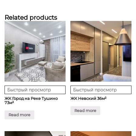
Related products
Быстрый просмотр
Быстрый просмотр
ЖК Город на Реке Тушино
ЖК Невский 36м²
73м²
Read more
Read more