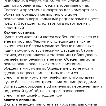
Выполнена в современном стиле. Изюминкой
данного объекта являются панорамные окна.
Светлая и просторная квартира для комфортного
обитания большой семьи. Тепло в доме
реализовано вертикальными радиаторами в цвете-
графит. Этот цвет используется в квартире как
акцентный.
Кухня-гостиная.
Кухня-гостиная отличается особенной свежестью и
элегантностью. Фартук и столешница на кухне
выполнены в белом мраморе, белые подвесные
ящики кухни с классическими фасадами, барная
стойка, из продолжения столешницы облицована
рельефными белыми панелями. Обеденная зона
реализована овальным столом с мягкими
обеденными стульями. Освещение в зоне кухни
сделано подвесными светильниками со
стеклянными круглыми плафонами, что придает
кухне блеска, на контрасте с матовыми фасадами.
Зона тв декорирована 3d панелями, пересеченными
подвесной тумбой, на котором расположен
стеклянный шкаф с подсветкой.
Мастер-спальня.
В спальне акцентная стена за кроватью выложена