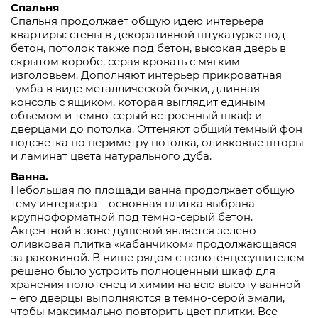
Спальня
Спальня продолжает общую идею интерьера
квартиры: стены в декоративной штукатурке под
бетон, потолок также под бетон, высокая дверь в
скрытом коробе, серая кровать с мягким
изголовьем. Дополняют интерьер прикроватная
тумба в виде металлической бочки, длинная
консоль с ящиком, которая выглядит единым
объемом и темно-серый встроенный шкаф и
дверцами до потолка. Оттеняют общий темный фон
подсветка по периметру потолка, оливковые шторы
и ламинат цвета натурального дуба.
Ванна.
Небольшая по площади ванна продолжает общую
тему интерьера – основная плитка выбрана
крупноформатной под темно-серый бетон.
Акцентной в зоне душевой является зелено-
оливковая плитка «кабанчиком» продолжающаяся
за раковиной. В нише рядом с полотенцесушителем
решено было устроить полноценный шкаф для
хранения полотенец и химии на всю высоту ванной
– его дверцы выполняются в темно-серой эмали,
чтобы максимально повторить цвет плитки. Все