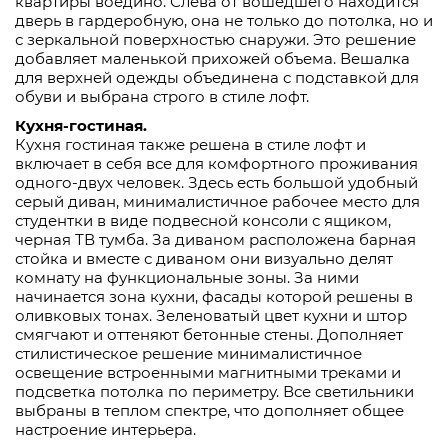
квартиры воедино. Слева от вошедшего находится
дверь в гардеробную, она не только до потолка, но и
с зеркальной поверхностью снаружи. Это решение
добавляет маленькой прихожей объема. Вешалка
для верхней одежды объединена с подставкой для
обуви и выбрана строго в стиле лофт.
Кухня-гостиная.
Кухня гостиная также решена в стиле лофт и
включает в себя все для комфортного проживания
одного-двух человек. Здесь есть большой удобный
серый диван, минималистичное рабочее место для
студентки в виде подвесной консоли с ящиком,
черная ТВ тумба. За диваном расположена барная
стойка и вместе с диваном они визуально делят
комнату на функциональные зоны. За ними
начинается зона кухни, фасады которой решены в
оливковых тонах. Зеленоватый цвет кухни и штор
смягчают и оттеняют бетонные стены. Дополняет
стилистическое решение минималистичное
освещение встроенными магнитными треками и
подсветка потолка по периметру. Все светильники
выбраны в теплом спектре, что дополняет общее
настроение интерьера.