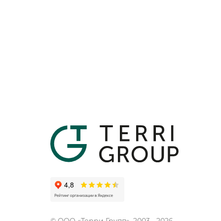
© ООО «Терри Групп», 2003 -
2026