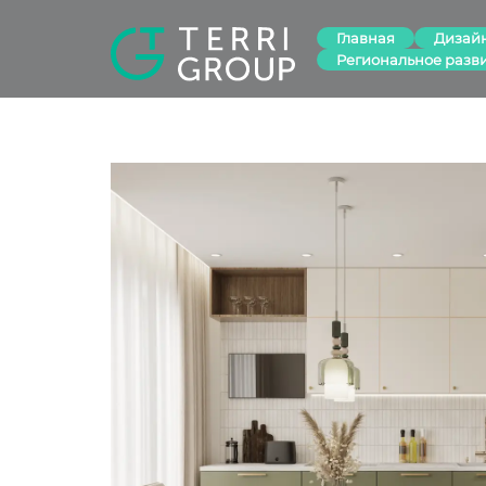
Главная
Дизай
Региональное разв