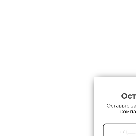
Ост
Оставьте з
компа