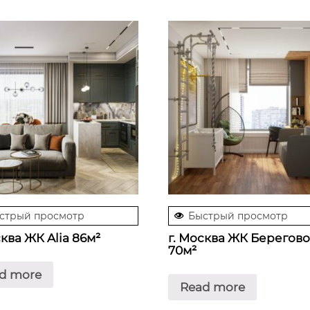
стрый просмотр
Быстрый просмотр
сква ЖК Alia 86м²
г. Москва ЖК Берегов
70м²
d more
Read more