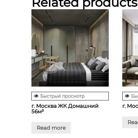
Related products
Быстрый просмотр
Бы
г. Москва ЖК Домашний
г. Мо
56м²
Rea
Read more