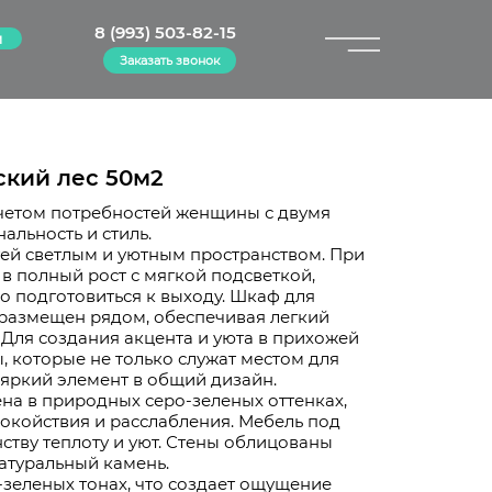
8 (993) 503-82-15
м
Заказать звонок
×
кий лес 50м2
учетом потребностей женщины с двумя
альность и стиль.
тей светлым и уютным пространством. При
 в полный рост с мягкой подсветкой,
о подготовиться к выходу. Шкаф для
размещен рядом, обеспечивая легкий
 Для создания акцента и уюта в прихожей
, которые не только служат местом для
 яркий элемент в общий дизайн.
а в природных серо-зеленых оттенках,
окойствия и расслабления. Мебель под
ству теплоту и уют. Стены облицованы
атуральный камень.
зеленых тонах, что создает ощущение