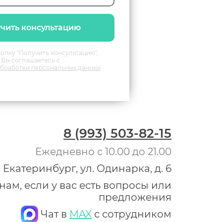
чить консультацию
опку "Получить консультацию",
Вы соглашаетесь с
бработки персональных данных
8 (993) 503-82-15
Ежедневно с 10.00 до 21.00
. Екатеринбург, ул. Одинарка, д. 6
ам, если у вас есть вопросы или
предложения
Чат в
MAX
с сотрудником