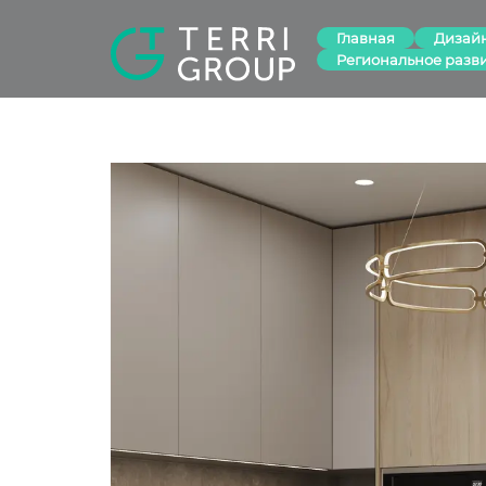
Главная
Дизай
Региональное разв