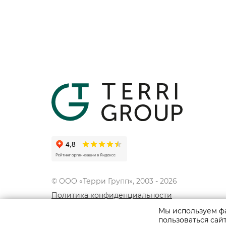
© ООО «Терри Групп», 2003 -
2026
Политика конфиденциальности
Использование материалов сайта разрешено 
Мы используем фа
согласия правообладателей. Все права на ма
пользоваться сай