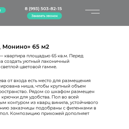
8 (993) 503-82-15
м
Заказать звонок
×
 Монино» 65 м2
— квартира площадью 65 кв.м. Перед
ча создать уютный лаконичный
светлой цветовой гамме.
ва от входа есть место для размещения
ирована ниша, чтобы крупный объем
пространство. Рядом со шкафом размещен
 крючки для удобства. Пол во всей
м контуром из кварц винила, устойчивого
ланию заказчицы подобраны с филенками в
м пол. Композицию прихожей дополняет