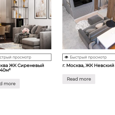
стрый просмотр
Быстрый просмотр
сква ЖК Сиреневый
г. Москва, ЖК Невский
40м²
Read more
d more