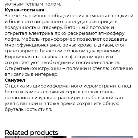
уютным теплым полом.
Кухня-гостиная
За счет частичного объединения комнаты с лоджией
и большого витражного окна удалось придать
воздушность интерьеру. Бетонный потолок и
открытая электрика ярко раскрывают атмосферу
лофта. Мебель -трансформер позволяет создавать
многофункциональные зоны: кровать-диван, стол-
трансформер, банкетки с блоком для хранения.
Кирпичная стена является фартуком кухни и
сохраняет уют необходимый гостиной-спальне.
Открытые конструкции – полочки и стеллаж отлично
вписались в интерьер.
Санузел
Отделка из широкоформатного керамогранита под
бетон и камень сложных серых теплых тонов,
позволила визуально расширить небольшой сан.
узел с ванной и в тоже время сохранить общую
брутальность стиля.
Related products