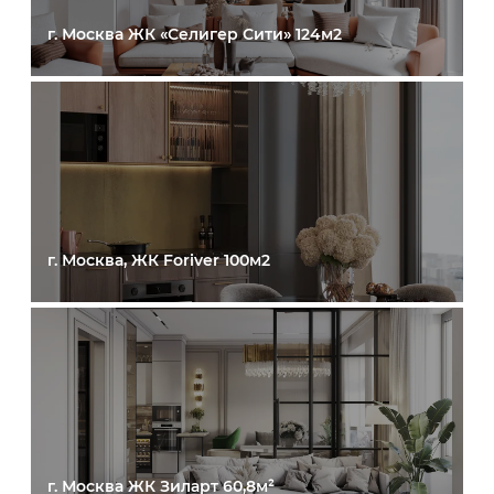
г. Москва ЖК «Селигер Сити» 124м2
г. Москва, ЖК Foriver 100м2
г. Москва ЖК Зиларт 60,8м²