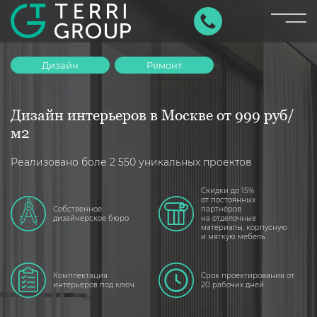
×
Дизайн
Ремонт
Дизайн интерьеров в Москве от 999 руб/
м2
Реализовано боле 2 550 уникальных проектов
Скидки до 15%
от постоянных
Собственное
партнёров
дизайнерское бюро
на отделочные
материалы, корпусную
и мягкую мебель
Комплектация
Срок проектирования от
интерьеров под ключ
20 рабочих дней