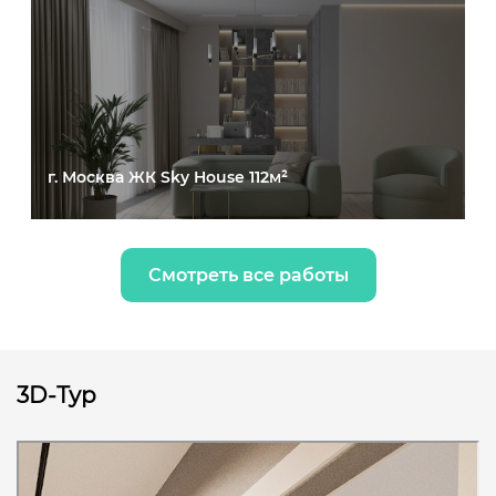
г. Москва ЖК Sky House 112м²
Смотреть все работы
3D-Тур