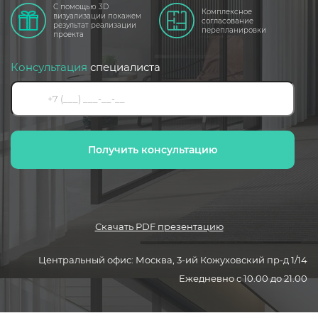
С помощью 3D
Комплексное
визуализации покажем
согласование
результат реализации
перепланировки
проекта
Консультация
специалиста
Получить консультацию
Скачать PDF презентацию
Центральный офис: Москва, 3-ий Кожуховский пр-д 1/14
Ежедневно с 10.00 до 21.00