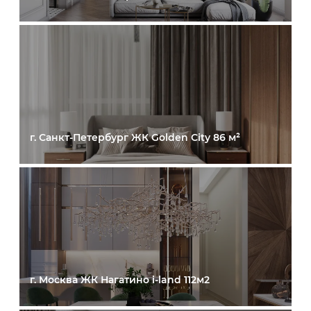
г. Санкт-Петербург ЖК Golden City 86 м²
г. Москва ЖК Нагатино i-land 112м2